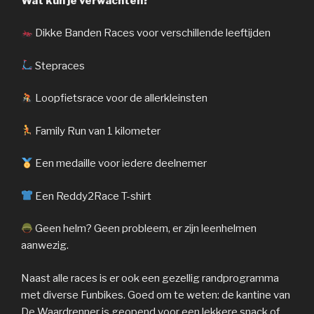
Wat kun je verwachten?
Dikke Banden Races voor verschillende leeftijden
Stepraces
Loopfietsrace voor de allerkleinsten
Family Run van 1 kilometer
Een medaille voor iedere deelnemer
Een Reddy2Race T-shirt
Geen helm? Geen probleem, er zijn leenhelmen
aanwezig.
Naast alle races is er ook een gezellig randprogramma
met diverse Funbikes. Goed om te weten: de kantine van
De Waardrenner is geopend voor een lekkere snack of