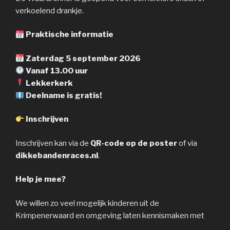
verkoelend drankje.
Praktische informatie
Zaterdag 5 september 2026
Vanaf 13.00 uur
Lekkerkerk
Deelname is gratis!
Inschrijven
Inschrijven kan via de
QR-code op de poster
of via
dikkebandenraces.nl
.
Help je mee?
We willen zo veel mogelijk kinderen uit de
Krimpenerwaard en omgeving laten kennismaken met
wielrennen en plezier op de fiets.