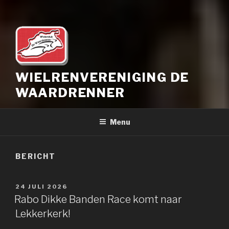
WIELRENVERENIGING DE
WAARDRENNER
Menu
BERICHT
GEPLAATST
24 JULI 2026
OP
Rabo Dikke Banden Race komt naar
Lekkerkerk!