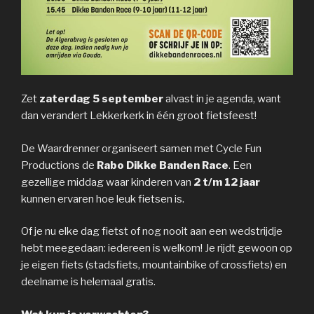
Zet
zaterdag 5 september
alvast in je agenda, want
dan verandert Lekkerkerk in één groot fietsfeest!
De Waardrenner organiseert samen met Cycle Fun
Productions de
Rabo Dikke Banden Race
. Een
gezellige middag waar kinderen van
2 t/m 12 jaar
kunnen ervaren hoe leuk fietsen is.
Of je nu elke dag fietst of nog nooit aan een wedstrijdje
hebt meegedaan: iedereen is welkom! Je rijdt gewoon op
je eigen fiets (stadsfiets, mountainbike of crossfiets) en
deelname is helemaal gratis.