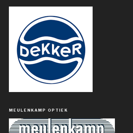
MEULENKAMP OPTIEK