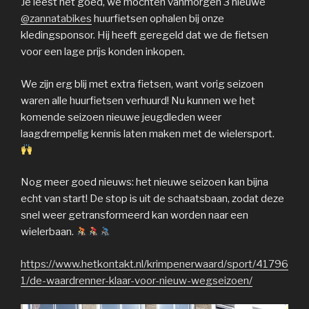
Je leest het goed, we mochten vanmorgen 3 nieuwe
@zannatabikes
huurfietsen ophalen bij onze
kledingsponsor. Hij heeft geregeld dat we de fietsen
voor een lage prijs konden inkopen.
We zijn erg blij met extra fietsen, want vorig seizoen
waren alle huurfietsen verhuurd! Nu kunnen we het
komende seizoen nieuwe jeugdleden weer
laagdrempelig kennis laten maken met de wielersport.
Nog meer goed nieuws: het nieuwe seizoen kan bijna
echt van start! De stop is uit de schaatsbaan, zodat deze
snel weer getransformeerd kan worden naar een
wielerbaan.
https://www.hetkontakt.nl/krimpenerwaard/sport/41796
1/de-waardrenner-klaar-voor-nieuw-wegseizoen/