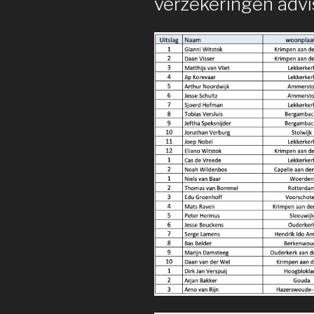
verzekeringen advi