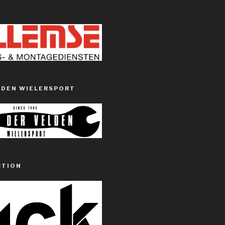
LDEN WIELERSPORT
CTION