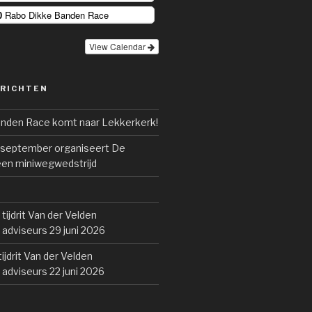
0
Rabo Dikke Banden Race
View Calendar
ERICHTEN
nden Race komt naar Lekkerkerk!
 september organiseert De
en miniwegwedstrijd
 tijdrit Van der Velden
adviseurs 29 juni 2026
tijdrit Van der Velden
adviseurs 22 juni 2026