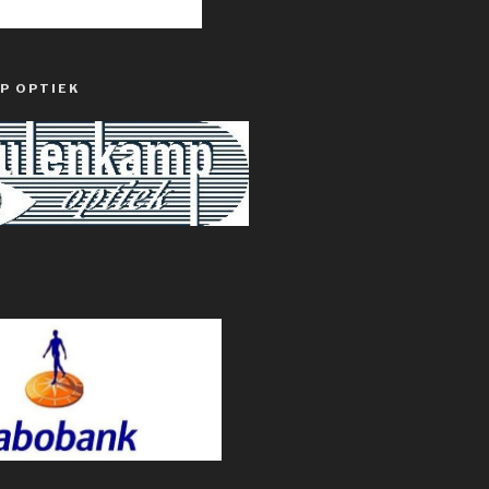
P OPTIEK