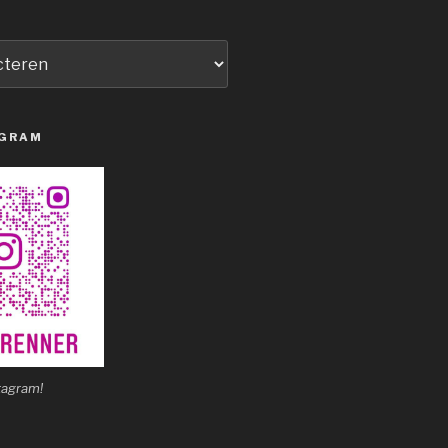
AGRAM
tagram!