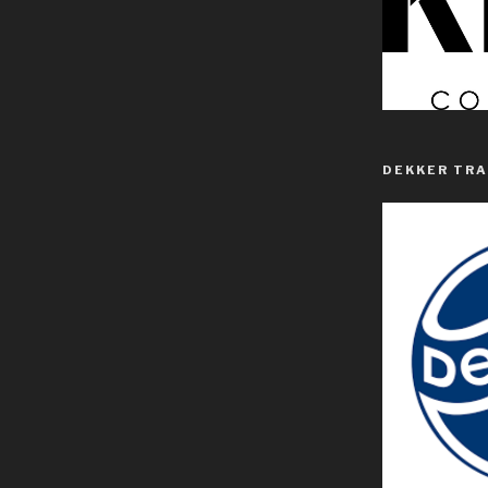
DEKKER TR